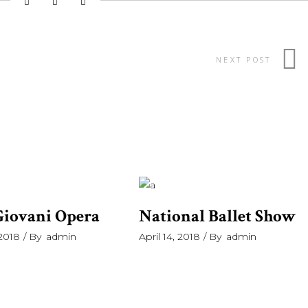
NEXT POST
iovani Opera
National Ballet Show
 2018
By
admin
April 14, 2018
By
admin