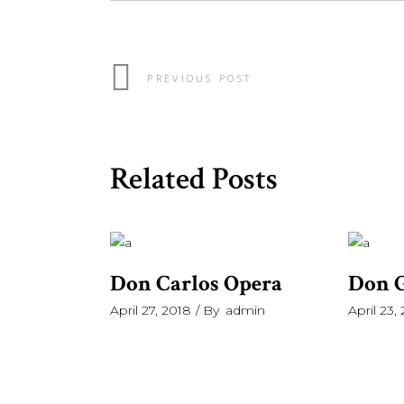
PREVIOUS POST
Related Posts
Don Carlos Opera
Don G
April 27, 2018
By
admin
April 23,