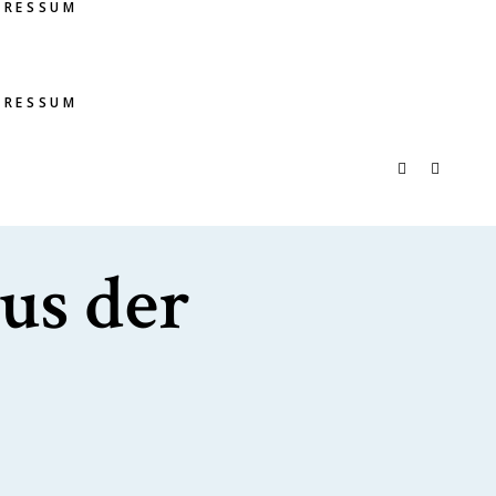
PRESSUM
PRESSUM
us der