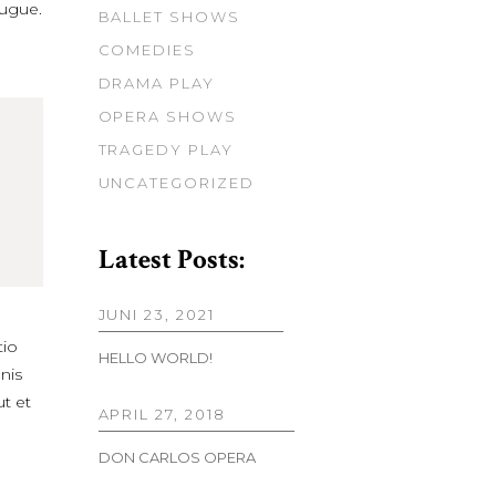
augue.
BALLET SHOWS
COMEDIES
DRAMA PLAY
OPERA SHOWS
TRAGEDY PLAY
UNCATEGORIZED
Latest Posts:
JUNI 23, 2021
tio
HELLO WORLD!
nis
t et
APRIL 27, 2018
DON CARLOS OPERA