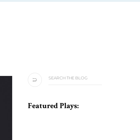
Search
for:
Featured Plays: