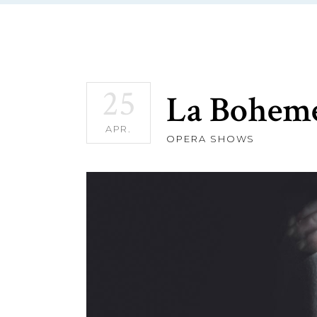
25
La Bohem
APR.
OPERA SHOWS