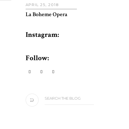
APRIL 25, 2018
La Boheme Opera
Instagram:
Follow:
Search
for: