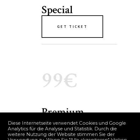
Special
GET TICKET
99€
Premium
Diese Internetseite verwendet Cookies und Google
Analytics für die Analyse und Statistik. Durch die
GET TICKET
weitere Nutzung der Website stimmen Sie der