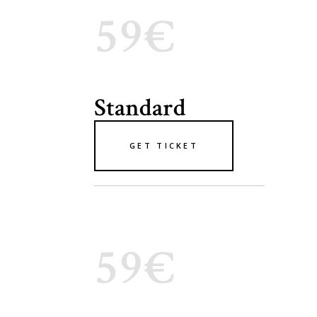
59€
Standard
GET TICKET
59€