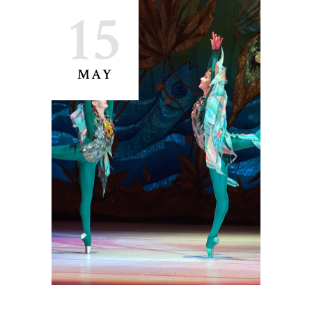
15
MAY