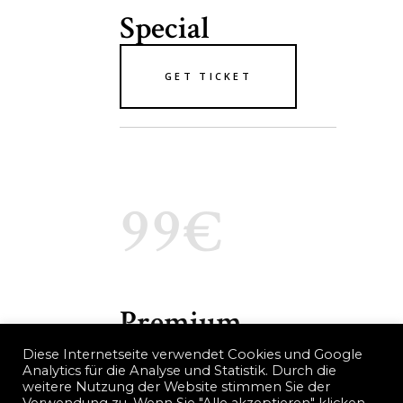
Special
GET TICKET
99€
Premium
Diese Internetseite verwendet Cookies und Google
Analytics für die Analyse und Statistik. Durch die
GET TICKET
weitere Nutzung der Website stimmen Sie der