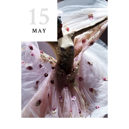
15
MAY