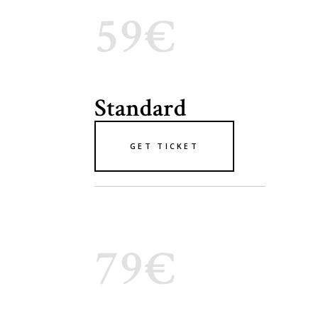
59€
Standard
GET TICKET
79€