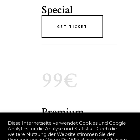
Special
GET TICKET
99€
Premium
Diese Internetseite verwendet Cookies und Google
Analytics für die Analyse und Statistik. Durch die
GET TICKET
weitere Nutzung der Website stimmen Sie der