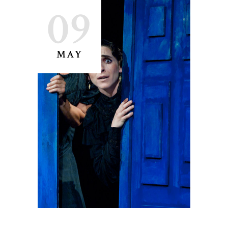
09
MAY