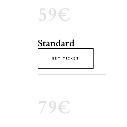
59€
Standard
GET TICKET
79€