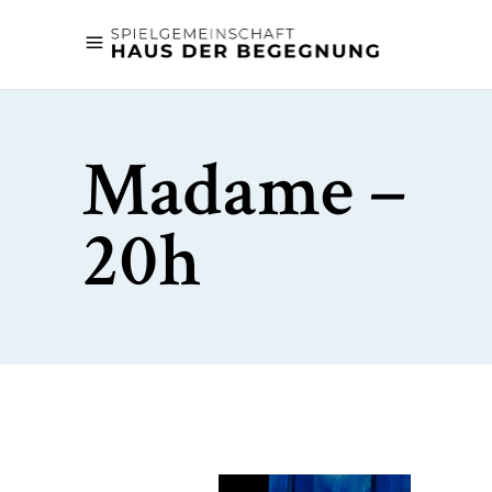
Madame –
20h