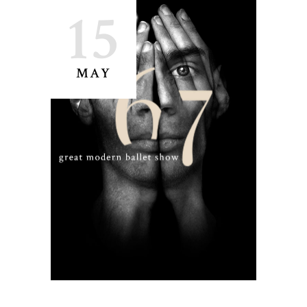
15
MAY