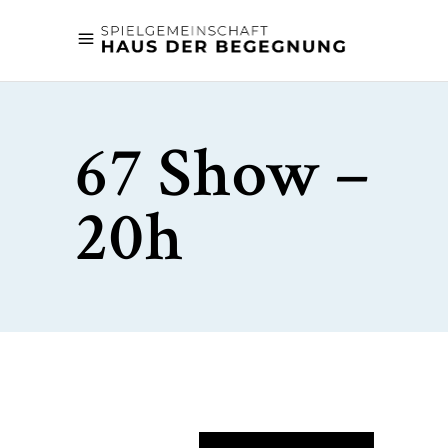
67 Show –
20h