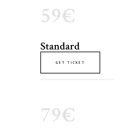
59€
Standard
GET TICKET
79€