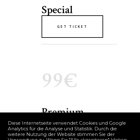
Special
GET TICKET
99€
Premium
Diese Internetseite verwendet Cookies und Google
Analytics für die Analyse und Statistik. Durch die
GET TICKET
weitere Nutzung der Website stimmen Sie der