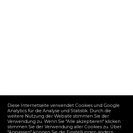
Diese Internetseite verwendet Cookies und Google
Analytics für die Analyse und Statistik. Durch die
weitere Nutzung der Website stimmen Sie der
Verwendung zu. Wenn Sie "Alle akzeptieren" klicken
stimmen Sie der Verwendung aller Cookies zu. Über
"Anpassen" können Sie die Einstellungen ändern.